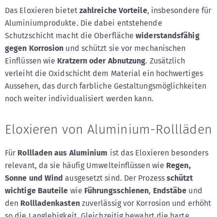
Das Eloxieren bietet
zahlreiche Vorteile
, insbesondere für
Aluminiumprodukte. Die dabei entstehende
Schutzschicht macht die Oberfläche
widerstandsfähig
gegen Korrosion
und schützt sie vor mechanischen
Einflüssen wie
Kratzern oder Abnutzung
. Zusätzlich
verleiht die Oxidschicht dem Material ein hochwertiges
Aussehen, das durch farbliche Gestaltungsmöglichkeiten
noch weiter individualisiert werden kann.
Eloxieren von Aluminium-Rollläden
Für
Rollladen aus Aluminium
ist das Eloxieren besonders
relevant, da sie häufig Umwelteinflüssen wie
Regen,
Sonne und Wind
ausgesetzt sind. Der Prozess
schützt
wichtige Bauteile
wie
Führungsschienen
,
Endstäbe
und
den
Rollladenkasten
zuverlässig vor Korrosion und erhöht
so die Langlebigkeit. Gleichzeitig bewahrt die harte