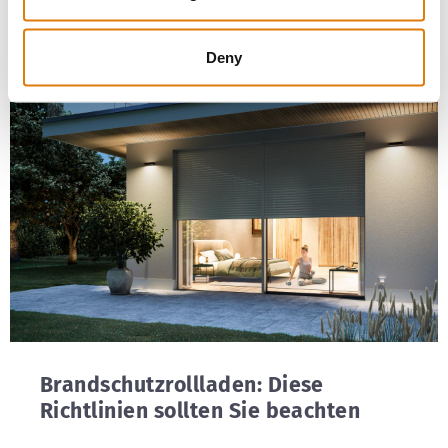
werden müssen. Diese gelten nicht nur für
öffentliche Geb&a...
Deny
Brandschutzrollladen: Diese
Richtlinien sollten Sie beachten