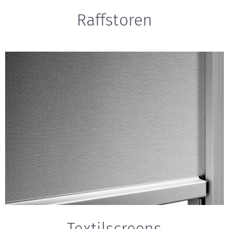
Raffstoren
Textilscreens