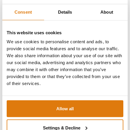
Consent
Details
About
This website uses cookies
We use cookies to personalise content and ads, to
provide social media features and to analyse our traffic.
We also share information about your use of our site with
our social media, advertising and analytics partners who
may combine it with other information that you’ve
provided to them or that they’ve collected from your use
2. Rettungsweg: Was Sie bei
of their services.
elektrischen Rollladen beachten
sollten
Bei elektrischen Rollladen gelten vor allem für
Allow all
den 2. Rettungsweg spezielle Vorschriften für
Rettungs- und Fluchtwege, die eingehalten
Settings & Decline