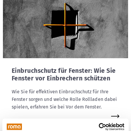
Einbruchschutz für Fenster: Wie Sie
Fenster vor Einbrechern schützen
Wie Sie für effektiven Einbruchschutz für Ihre
Fenster sorgen und welche Rolle Rollladen dabei
spielen, erfahren Sie bei Vor dem Fenster.