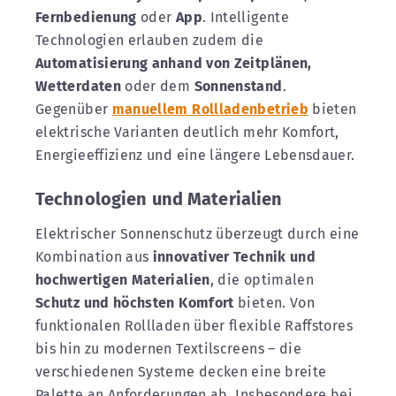
Fernbedienung
oder
App
. Intelligente
Technologien erlauben zudem die
Automatisierung anhand von Zeitplänen,
Wetterdaten
oder dem
Sonnenstand
.
Gegenüber
manuellem Rollladenbetrieb
bieten
elektrische Varianten deutlich mehr Komfort,
Energieeffizienz und eine längere Lebensdauer.
Technologien und Materialien
Elektrischer Sonnenschutz überzeugt durch eine
Kombination aus
innovativer Technik und
hochwertigen Materialien
, die optimalen
Schutz und höchsten Komfort
bieten. Von
funktionalen Rollladen über flexible Raffstores
bis hin zu modernen Textilscreens – die
verschiedenen Systeme decken eine breite
Palette an Anforderungen ab. Insbesondere bei