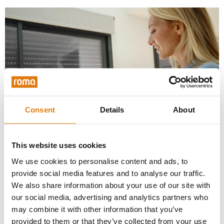
Consent
Details
About
This website uses cookies
We use cookies to personalise content and ads, to
provide social media features and to analyse our traffic.
Planung und Installation
We also share information about your use of our site with
our social media, advertising and analytics partners who
may combine it with other information that you’ve
Bei der
Planung eines elektrischen
provided to them or that they’ve collected from your use