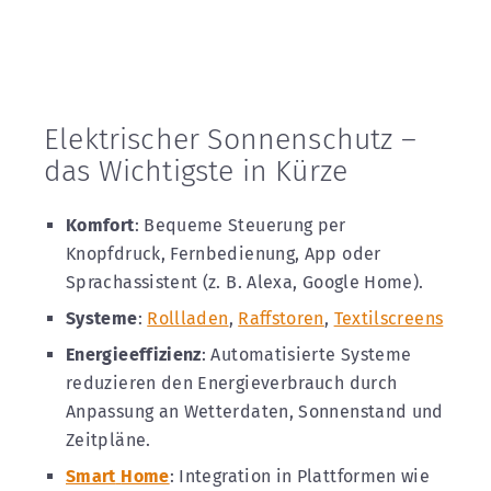
Elektrischer Sonnenschutz –
das Wichtigste in Kürze
Komfort
: Bequeme Steuerung per
Knopfdruck, Fernbedienung, App oder
Sprachassistent (z. B. Alexa, Google Home).
Systeme
:
Rollladen
,
Raffstoren
,
Textilscreens
Energieeffizienz
: Automatisierte Systeme
reduzieren den Energieverbrauch durch
Anpassung an Wetterdaten, Sonnenstand und
Zeitpläne.
Smart
Home
: Integration in Plattformen wie