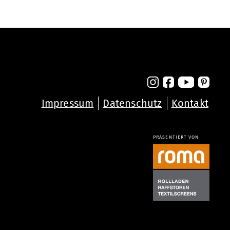
Impressum
Datenschutz
Kontakt
PRÄSENTIERT VON