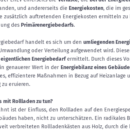
anden, und andererseits die
Energiekosten
, die im g
ie zusätzlich auftretenden Energiekosten ermitteln zu
hung des
Primärenergiebedarfs
.
giebedarf handelt es sich um den
umliegenden Energ
Umwandlung oder Verteilung aufgewendet wird. Diese
eigentlichen Energiebedarf
ermittelt. Durch dieses Vo
in genauerer Wert in der
Energiebilanz eines Gebäude
 es, effizientere Maßnahmen in Bezug auf Heizanlage 
u eruieren.
s mit Rollladen zu tun?
hnt ist der Einfluss, den Rollladen auf den Energiesp
bäudes haben, nicht zu unterschätzen. Ein radikales B
weit verbreiteten Rollladenkästen aus Holz, durch die