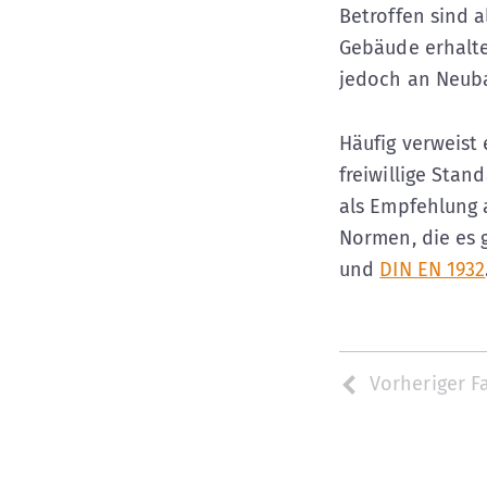
Betroffen sind a
Gebäude erhal
jedoch an Neub
Häufig verweist
freiwillige Stan
als Empfehlung 
Normen, die es g
und
DIN EN 1932
Vorheriger F