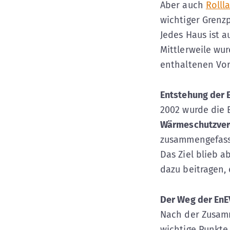
Aber auch
Rolll
wichtiger Grenz
Jedes Haus ist a
Mittlerweile wu
enthaltenen Vor
Entstehung der 
2002 wurde die 
Wärmeschutzver
zusammengefasst
Das Ziel blieb a
dazu beitragen,
Der Weg der EnEV
Nach der Zusam
wichtige Punkte