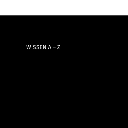
WISSEN A – Z