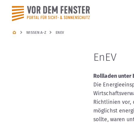
WISSEN A-Z
ENEV
EnEV
Rollladen unter
Die Energieeins
Wirtschaftsverw
Richtlinien vor
möglichst energi
sollte, waren u