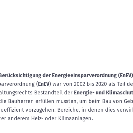
 Berücksichtigung der Energieeinsparverordnung (EnEV
parverordnung (
EnEV
) war von 2002 bis 2020 als Teil d
altungsrechts Bestandteil der
Energie- und Klimaschut
, die Bauherren erfüllen mussten, um beim Bau von G
eeffizient vorzugehen. Bereiche, in denen dies verwi
nter anderem Heiz- oder Klimaanlagen.