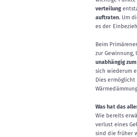
verteilung
entst
auftraten
. Um d
es der Einbezie
Beim Primärener
zur Gewinnung, 
unabhängig zum 
sich wiederum e
Dies ermöglicht
Wärmedämmung z
Was hat das alle
Wie bereits erwä
verlust eines Ge
sind die früher 