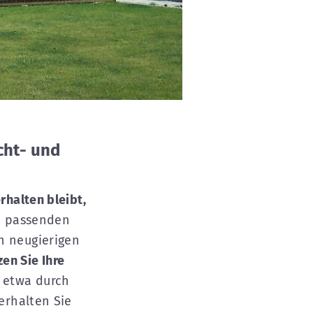
cht- und
rhalten bleibt,
n passenden
n neugierigen
en Sie Ihre
e etwa durch
erhalten Sie