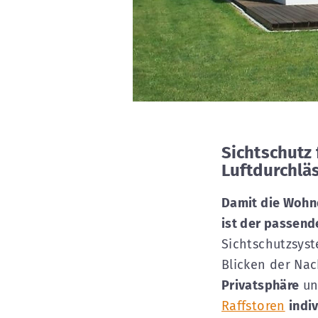
Sichtschutz 
Luftdurchläs
Damit die Wohnq
ist der passend
Sichtschutzsyst
Blicken der Na
Privatsphäre
un
Raffstoren
indi