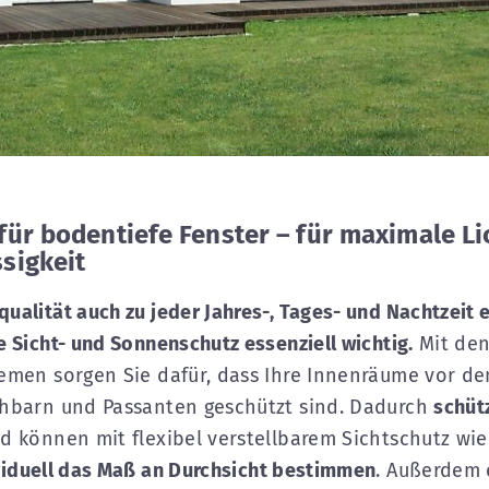
für bodentiefe Fenster – für maximale Li
sigkeit
ualität auch zu jeder Jahres-, Tages- und Nachtzeit e
e Sicht- und Sonnenschutz essenziell wichtig.
Mit de
emen sorgen Sie dafür, dass Ihre Innenräume vor de
chbarn und Passanten geschützt sind. Dadurch
schütz
d können mit flexibel verstellbarem Sichtschutz wi
viduell das Maß an Durchsicht bestimmen
. Außerdem 