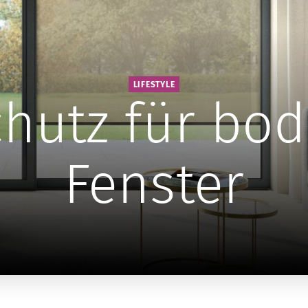
LIFESTYLE
chutz für bod
Fenster