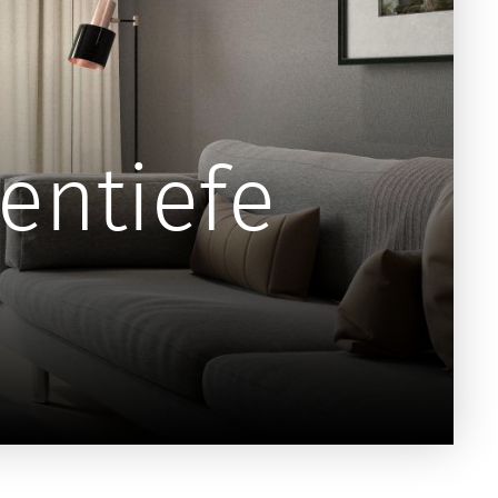
entiefe