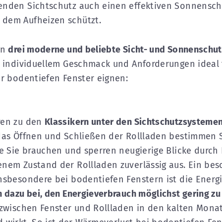
nden Sichtschutz auch einen effektiven Sonnenschu
dem Aufheizen schützt.
en
drei moderne und beliebte Sicht- und Sonnenschu
h individuellem Geschmack und Anforderungen ideal 
er bodentiefen Fenster eignen:
en zu den
Klassikern unter den Sichtschutzsysteme
das Öffnen und Schließen der Rollladen bestimmen S
re Sie brauchen und sperren neugierige Blicke durch
nem Zustand der Rollladen zuverlässig aus. Ein bes
nsbesondere bei bodentiefen Fenstern ist die Energi
n dazu bei, den Energieverbrauch möglichst gering zu 
 zwischen Fenster und Rollladen in den kalten Monat