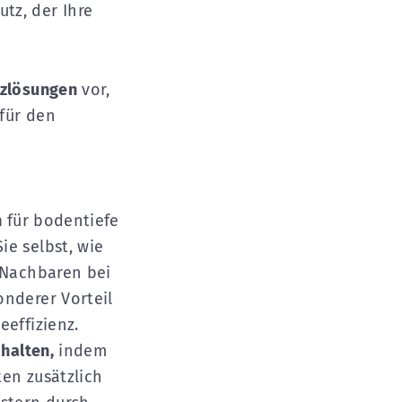
tz, der Ihre
tzlösungen
vor,
für den
n
für bodentiefe
ie selbst, wie
 Nachbaren bei
onderer Vorteil
eeffizienz.
halten,
indem
en zusätzlich