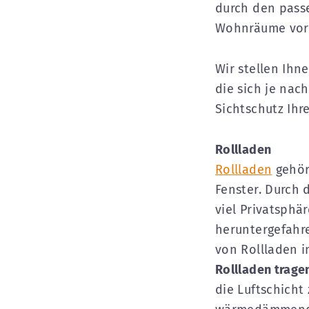
durch den passe
Wohnräume vor 
Wir stellen Ihn
die sich je nac
Sichtschutz Ihr
Rollladen
Rollladen
gehör
Fenster. Durch 
viel Privatsphä
heruntergefahre
von Rollladen i
Rollladen trage
die Luftschicht