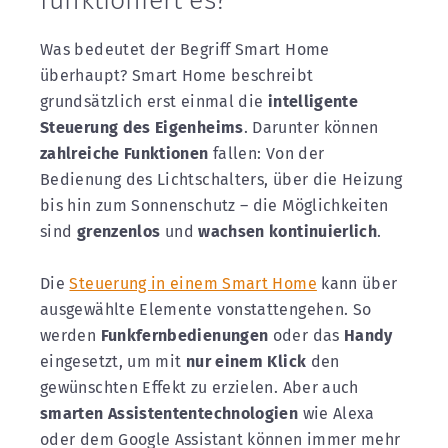
funktioniert es?
Was bedeutet der Begriff Smart Home
überhaupt? Smart Home beschreibt
grundsätzlich erst einmal die
intelligente
Steuerung des Eigenheims
. Darunter können
zahlreiche Funktionen
fallen: Von der
Bedienung des Lichtschalters, über die Heizung
bis hin zum Sonnenschutz – die Möglichkeiten
sind
grenzenlos
und
wachsen kontinuierlich
.
Die
Steuerung in einem Smart Home
kann über
ausgewählte Elemente vonstattengehen. So
werden
Funkfernbedienungen
oder das
Handy
eingesetzt, um mit
nur einem Klick
den
gewünschten Effekt zu erzielen. Aber auch
smarten Assistententechnologien
wie Alexa
oder dem Google Assistant können immer mehr