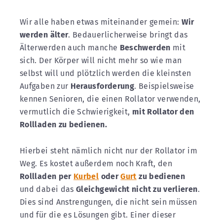
Wir alle haben etwas miteinander gemein:
Wir
werden älter
. Bedauerlicherweise bringt das
Älterwerden auch manche
Beschwerden
mit
sich. Der Körper will nicht mehr so wie man
selbst will und plötzlich werden die kleinsten
Aufgaben zur
Herausforderung
. Beispielsweise
kennen Senioren, die einen Rollator verwenden,
vermutlich die Schwierigkeit,
mit Rollator den
Rollladen zu bedienen.
Hierbei steht nämlich nicht nur der Rollator im
Weg. Es kostet außerdem noch Kraft, den
Rollladen per
Kurbel
oder
Gurt
zu bedienen
und dabei das
Gleichgewicht nicht zu verlieren
.
Dies sind Anstrengungen, die nicht sein müssen
und für die es Lösungen gibt. Einer dieser