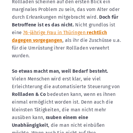
Rollladen scheinen auf den ersten Blick ein
marginales Problem zu sein, das vom Alter oder
durch Erkrankungen mitgebracht wird.
Doch für
Betroffene ist es das nicht.
Nicht grundlos ist
eine
76-jährige Frau in Thüringen
rechtlich
dagegen vorgegangen
, als ihr die Zuschüsse u.a.
für die Umrüstung ihrer Rollladen verwehrt
wurden.
So etwas macht man, weil Bedarf besteht.
Vielen Menschen wird erst klar, wie viel
Erleichterung die automatisierte Steuerung von
Rollladen & Co
bedeuten kann, wenn es ihnen
einmal ermöglicht worden ist. Denn auch die
kleinsten Tätigkeiten, die man nicht mehr
ausüben kann,
rauben einem eine
Unabhängigkeit
, die man nicht einbüßen
möchte. Wenn auch Sie nicht auf Ihre