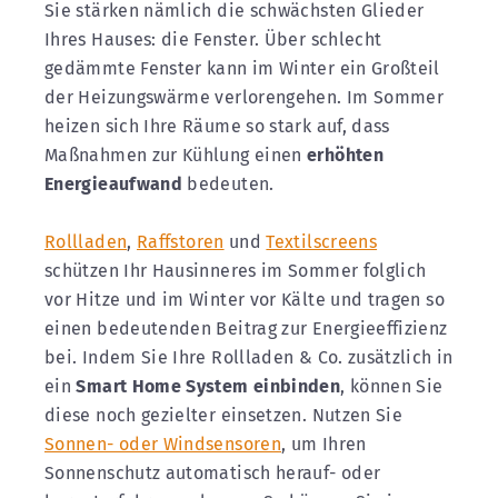
Sie stärken nämlich die schwächsten Glieder
Ihres Hauses: die Fenster. Über schlecht
gedämmte Fenster kann im Winter ein Großteil
der Heizungswärme verlorengehen. Im Sommer
heizen sich Ihre Räume so stark auf, dass
Maßnahmen zur Kühlung einen
erhöhten
Energieaufwand
bedeuten.
Rollladen
,
Raffstoren
und
Textilscreens
schützen Ihr Hausinneres im Sommer folglich
vor Hitze und im Winter vor Kälte und tragen so
einen bedeutenden Beitrag zur Energieeffizienz
bei. Indem Sie Ihre Rollladen & Co. zusätzlich in
ein
Smart Home System einbinden
, können Sie
diese noch gezielter einsetzen. Nutzen Sie
Sonnen- oder Windsensoren
, um Ihren
Sonnenschutz automatisch herauf- oder