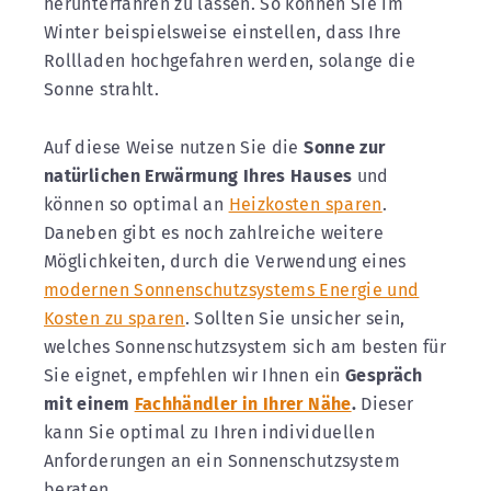
herunterfahren zu lassen. So können Sie im
Winter beispielsweise einstellen, dass Ihre
Rollladen hochgefahren werden, solange die
Sonne strahlt.
Auf diese Weise nutzen Sie die
Sonne zur
natürlichen Erwärmung Ihres Hauses
und
können so optimal an
Heizkosten sparen
.
Daneben gibt es noch zahlreiche weitere
Möglichkeiten, durch die Verwendung eines
modernen Sonnenschutzsystems Energie und
Kosten zu sparen
. Sollten Sie unsicher sein,
welches Sonnenschutzsystem sich am besten für
Sie eignet, empfehlen wir Ihnen ein
Gespräch
mit einem
Fachhändler in Ihrer Nähe
.
Dieser
kann Sie optimal zu Ihren individuellen
Anforderungen an ein Sonnenschutzsystem
beraten.