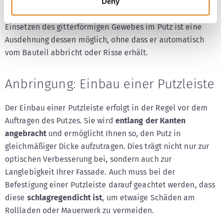
auch dafür, dass der Putz nach der Anbringung
in
Deny
bestmöglicher Qualität haften bleibt
. Durch das
Einsetzen des gitterförmigen Gewebes im Putz ist eine
Ausdehnung dessen möglich, ohne dass er automatisch
vom Bauteil abbricht oder Risse erhält.
Anbringung: Einbau einer Putzleiste
Der Einbau einer Putzleiste erfolgt in der Regel vor dem
Auftragen des Putzes. Sie wird
entlang der Kanten
angebracht
und ermöglicht Ihnen so, den Putz in
gleichmäßiger Dicke aufzutragen. Dies trägt nicht nur zur
optischen Verbesserung bei, sondern auch zur
Langlebigkeit Ihrer Fassade. Auch muss bei der
Befestigung einer Putzleiste darauf geachtet werden, dass
diese
schlagregendicht ist
,
um
etwaige Schäden am
Rollladen oder Mauerwerk zu vermeiden.