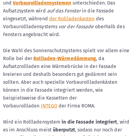
und
Vorbaurollladensystemen
unterschieden. Das
Aufsatzsystem wird
auf das Fenster
in die Fassade
eingesetzt, während
der Rollladenkasten
des
Vorbaurollladensystems
vor der Fassade
oberhalb des
Fensters angebracht wird.
Die Wahl des Sonnenschutzsystems spielt vor allem eine
Rolle bei der
Rollladen-Wärmedämmung
, da
Aufsatzrollladen eine Wärmebrücke in der Fassade
kreieren und deshalb besonders gut gedämmt sein
sollten. Aber auch spezielle Vorbaurollladenkästen
können in die Fassade integriert werden, wie
beispielsweise die Kassetten der
Vorbaurollladen
INTEGO
der Firma ROMA.
Wird ein Rollladensystem
in die Fassade integriert
, wird
es im Anschluss meist
überputzt
, sodass nur noch der