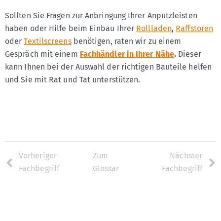
Sollten Sie Fragen zur Anbringung Ihrer Anputzleisten
haben oder Hilfe beim Einbau Ihrer
Rollladen
,
Raffstoren
oder
Textilscreens
benötigen, raten wir zu einem
Gespräch mit einem
Fachhändler in Ihrer Nähe
.
Dieser
kann Ihnen bei der Auswahl der richtigen Bauteile helfen
und Sie mit Rat und Tat unterstützen.
Vorheriger
Zum
Nächster
Fachbegriff
Glossar
Fachbegriff