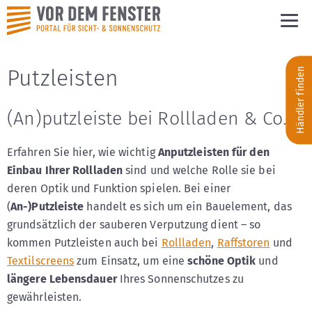
Putzleisten
Händler finden
(An)putzleiste bei Rollladen & Co.
Erfahren Sie hier, wie wichtig
Anputzleisten für den
Einbau Ihrer Rollladen
sind und welche Rolle sie bei
deren Optik und Funktion spielen. Bei einer
(
An-)Putzleiste
handelt es sich um ein Bauelement, das
grundsätzlich der sauberen Verputzung dient – so
kommen Putzleisten auch bei
Rollladen
,
Raffstoren
und
Textilscreens
zum Einsatz, um eine
schöne Optik
und
längere Lebensdauer
Ihres Sonnenschutzes zu
gewährleisten.