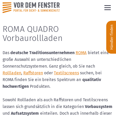
ROMA QUADRO
Händler finden
Vorbaurollladen
Das
deutsche Traditionsunternehmen
ROMA
bietet eine
große Auswahl an unterschiedlichen
Sonnenschutzsystemen. Ganz gleich, ob Sie nach
Rollladen
,
Raffstoren
oder
Textilscreens
suchen, bei
ROMA finden Sie ein breites Spektrum an
qualitativ
hochwertigen
Produkten.
Sowohl Rollladen als auch Raffstoren und Textilscreens
lassen sich grundsätzlich in die Kategorien
Vorbausystem
und
Aufsatzsystem
einteilen. Doch auch innerhalb dieser