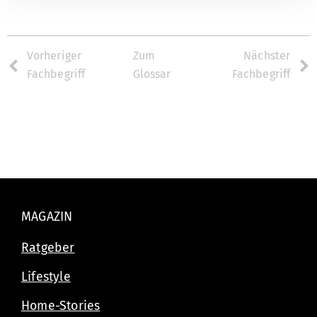
Vorheriger
Zum
Nächster
Fachbegriff
Glossar
Fachbegriff
MAGAZIN
Ratgeber
Lifestyle
Home-Stories