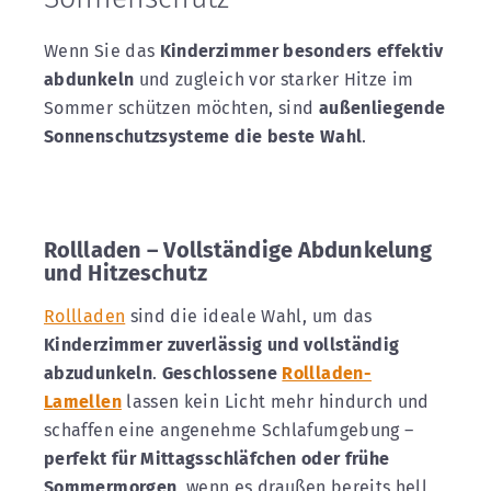
Wenn Sie das
Kinderzimmer besonders effektiv
abdunkeln
und zugleich vor starker Hitze im
Sommer schützen möchten, sind
außenliegende
Sonnenschutzsysteme die beste Wahl
.
Rollladen – Vollständige Abdunkelung
und Hitzeschutz
Rollladen
sind die ideale Wahl, um das
Kinderzimmer zuverlässig und vollständig
abzudunkeln
.
Geschlossene
Rollladen-
Lamellen
lassen kein Licht mehr hindurch und
schaffen eine angenehme Schlafumgebung –
perfekt für Mittagsschläfchen oder frühe
Sommermorgen
, wenn es draußen bereits hell