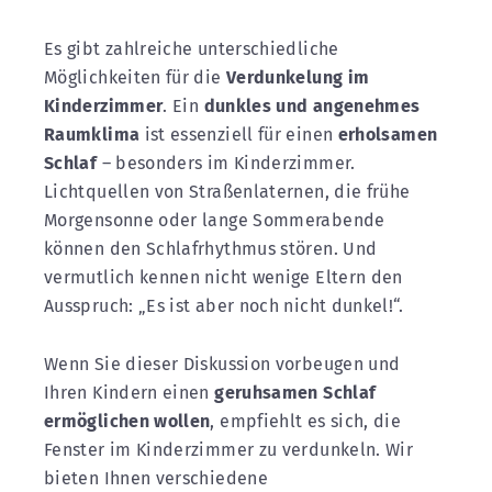
Es gibt zahlreiche unterschiedliche
Möglichkeiten für die
Verdunkelung im
Kinderzimmer
. Ein
dunkles und angenehmes
Raumklima
ist essenziell für einen
erholsamen
Schlaf
– besonders im Kinderzimmer.
Lichtquellen von Straßenlaternen, die frühe
Morgensonne oder lange Sommerabende
können den Schlafrhythmus stören. Und
vermutlich kennen nicht wenige Eltern den
Ausspruch: „Es ist aber noch nicht dunkel!“.
Wenn Sie dieser Diskussion vorbeugen und
Ihren Kindern einen
geruhsamen Schlaf
ermöglichen wollen
, empfiehlt es sich, die
Fenster im Kinderzimmer zu verdunkeln. Wir
bieten Ihnen verschiedene