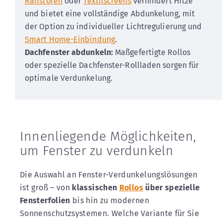
Raffstoren
oder
Textilscreens
verhindert Hitze
und bietet eine vollständige Abdunkelung, mit
der Option zu individueller Lichtregulierung und
Smart Home-Einbindung
.
Dachfenster abdunkeln:
Maßgefertigte Rollos
oder spezielle Dachfenster-Rollladen sorgen für
optimale Verdunkelung.
Innenliegende Möglichkeiten,
um Fenster zu verdunkeln
Die Auswahl an Fenster-Verdunkelungslösungen
ist groß – von
klassischen
Rollos
über spezielle
Fensterfolien
bis hin zu modernen
Sonnenschutzsystemen. Welche Variante für Sie