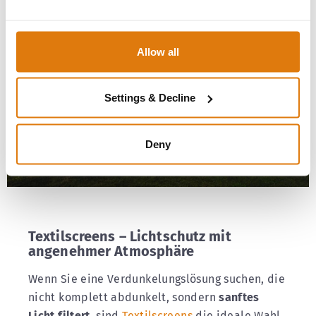
Allow all
Settings & Decline
Deny
Textilscreens – Lichtschutz mit
angenehmer Atmosphäre
Wenn Sie eine Verdunkelungslösung suchen, die
nicht komplett abdunkelt, sondern
sanftes
Licht filtert
, sind
Textilscreens
die ideale Wahl