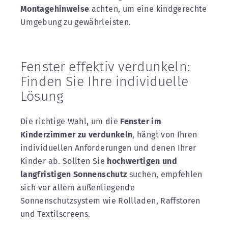
Montagehinweise
achten, um eine kindgerechte
Umgebung zu gewährleisten.
Fenster effektiv verdunkeln:
Finden Sie Ihre individuelle
Lösung
Die richtige Wahl, um die
Fenster im
Kinderzimmer zu verdunkeln
, hängt von Ihren
individuellen Anforderungen und denen Ihrer
Kinder ab. Sollten Sie
hochwertigen und
langfristigen Sonnenschutz
suchen, empfehlen
sich vor allem außenliegende
Sonnenschutzsystem wie Rollladen, Raffstoren
und Textilscreens.