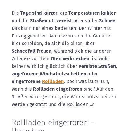
Die
Tage sind kürzer
, die
Temperaturen kühler
und die
Straßen oft vereist
oder voller
Schnee.
Das kann nur eines bedeuten: Der Winter hat
Einzug gehalten. Auch wenn sich die Gemüter
hier scheiden, da sich die einen über
Schneefall freuen
, während sich die anderen
Zuhause vor dem
Ofen verkriechen
, ist wohl
keiner wirklich glücklich über
vereiste Straßen,
zugefrorene Windschutzscheiben
oder
eingefrorene
Rollladen
. Doch was ist zu tun,
wenn die
Rollladen eingefroren
sind? Auf den
Straßen wird gestreut, die Windschutzscheiben
werden gekratzt und die Rollladen…?
Rollladen eingefroren –