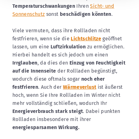
Temperaturschwankungen
Ihren
Sicht- und
Sonnenschutz
sonst
beschädigen könnten
.
Viele vermuten, dass ihre Rollladen nicht
festfrieren, wenn sie die
Lichtschlitze
geöffnet
lassen, um eine
Luftzirkulation
zu ermöglichen.
Hierbei handelt es sich jedoch um einen
Irrglauben
, da dies den
Einzug von Feuchtigkeit
auf die Innenseite
der Rollladen begünstigt,
wodurch diese oftmals sogar
noch eher
festfrieren
. Auch der
Wärmeverlust
ist äußerst
hoch, wenn Sie Ihre Rollladen im Winter nicht
mehr vollständig schließen, wodurch Ihr
Energieverbrauch stark steigt
. Dabei punkten
Rollladen insbesondere mit ihrer
energiesparsamen Wirkung.