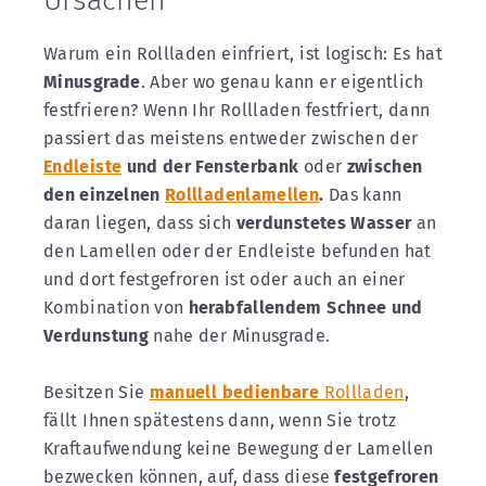
Ursachen
Warum ein Rollladen einfriert, ist logisch: Es hat
Minusgrade
. Aber wo genau kann er eigentlich
festfrieren? Wenn Ihr Rollladen festfriert, dann
passiert das meistens entweder zwischen der
Endleiste
und der Fensterbank
oder
zwischen
den einzelnen
Rollladenlamellen
.
Das kann
daran liegen, dass sich
verdunstetes Wasser
an
den Lamellen oder der Endleiste befunden hat
und dort festgefroren ist oder auch an einer
Kombination von
herabfallendem Schnee und
Verdunstung
nahe der Minusgrade.
Besitzen Sie
manuell bedienbare
Rollladen
,
fällt Ihnen spätestens dann, wenn Sie trotz
Kraftaufwendung keine Bewegung der Lamellen
bezwecken können, auf, dass diese
festgefroren