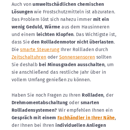
Auch von
umweltschädlichen chemischen
Lösungen
wie Frostschutzmitteln ist abzuraten.
Das Problem löst sich nahezu immer
mit ein
wenig Geduld, Wärme
aus dem Hausinneren
und einem
leichten Klopfen
. Das Wichtigste ist,
dass Sie
den Rollladenmotor nicht überlasten
.
Die
smarte Steuerung
Ihrer Rollladen durch
Zeitschaltuhren
oder
Sonnensensoren
sollten
Sie deshalb
bei Minusgraden ausschalten
, um
sie anschließend das restliche Jahr über in
vollem Umfang genießen zu können.
Haben Sie noch Fragen zu Ihren
Rollladen
, der
Drehmomentabschaltung
oder
smarten
Rollladensystemen?
Wir empfehlen Ihnen ein
Gespräch mit einem
Fachhändler in Ihrer Nähe
,
der Ihnen bei Ihren
individuellen Anliegen