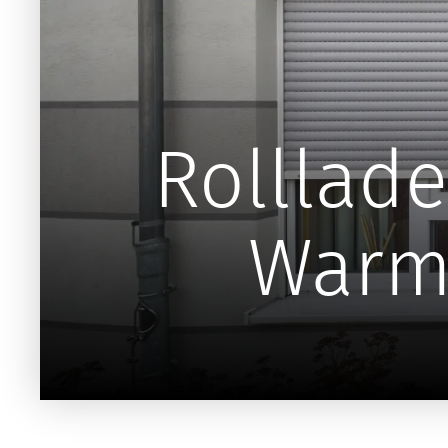
Rolllade
Warm