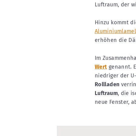
Luftraum, der w
Hinzu kommt d
Aluminiumlamel
erhöhen die Dä
Im Zusammenha
Wert
genannt. E
niedriger der 
Rollladen
verrin
Luftraum
, die i
neue Fenster, a