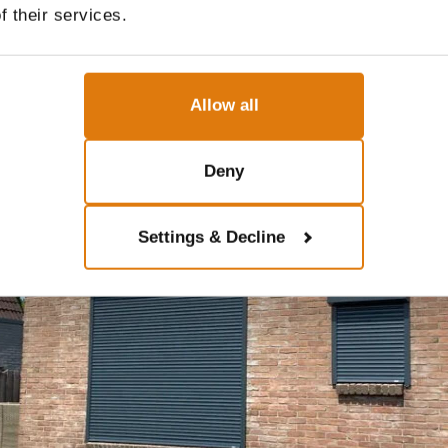
f their services.
Allow all
Deny
Settings & Decline