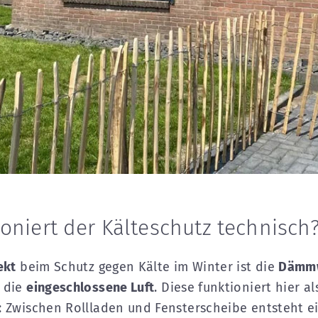
ioniert der Kälteschutz technisch
ekt
beim Schutz gegen Kälte im Winter ist die
Dämmw
 die
eingeschlossene Luft
. Diese funktioniert hier al
: Zwischen Rollladen und Fensterscheibe entsteht e