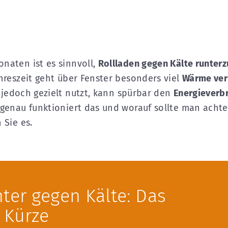
naten ist es sinnvoll,
Rollladen gegen Kälte runter
ahreszeit geht über Fenster besonders viel
Wärme ver
jedoch gezielt nutzt, kann spürbar den
Energieverb
 genau funktioniert das und worauf sollte man acht
 Sie es.
nter gegen Kälte: Das
 Kürze