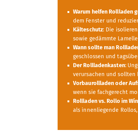
Warum helfen Rollladen g
dem Fenster und reduzie
Kälteschutz
: Die isolier
sowie gedämmte Lamelle
Wann sollte man Rolllade
geschlossen und tagsübe
Der Rollladenkasten
:
Ung
verursachen und sollten
Vorbaurollladen oder Auf
wenn sie fachgerecht mon
Rollladen vs. Rollo im Wi
als innenliegende Rollos,