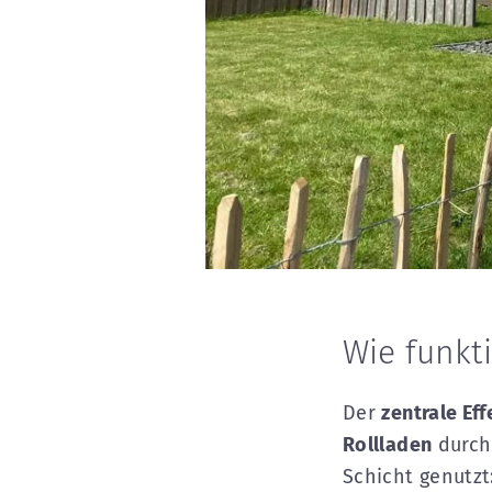
Wie funkt
Der
zentrale Eff
Rollladen
durch
Schicht genutzt