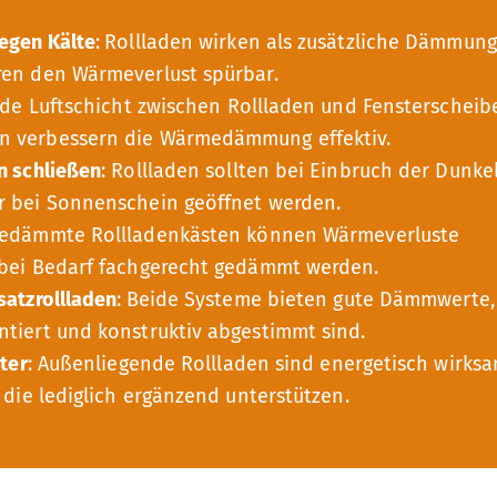
egen Kälte
:
Rollladen wirken als zusätzliche Dämmung
ren den Wärmeverlust spürbar.
ende Luftschicht zwischen Rollladen und Fensterscheib
n verbessern die Wärmedämmung effektiv.
n schließen
: Rollladen sollten bei Einbruch der Dunke
r bei Sonnenschein geöffnet werden.
edämmte Rollladenkästen können Wärmeverluste
 bei Bedarf fachgerecht gedämmt werden.
satzrollladen
:
Beide Systeme bieten gute Dämmwerte,
tiert und konstruktiv abgestimmt sind.
nter
: Außenliegende Rollladen sind energetisch wirks
 die lediglich ergänzend unterstützen.