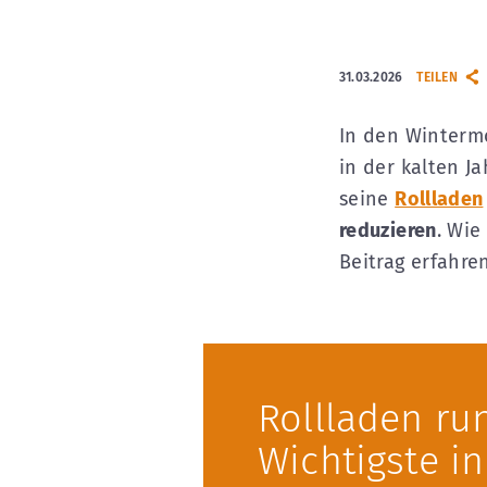
31.03.2026
TEILEN
In den Wintermo
in der kalten J
seine
Rollladen
reduzieren
. Wie
Beitrag erfahren
Rollladen ru
Wichtigste in