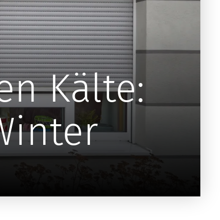
en Kälte:
inter